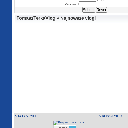
Password
TomaszTerkaVlog » Najnowsze vlogi
STATYSTYKI
STATYSTYKI 2