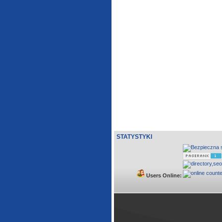
STATYSTYKI
Users Online: